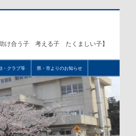
助け合う子 考える子 たくましい子】
動・クラブ等
県・市よりのお知らせ