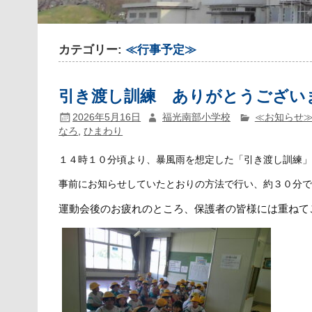
カテゴリー:
≪行事予定≫
引き渡し訓練 ありがとうござい
2026年5月16日
福光南部小学校
≪お知らせ
なろ
,
ひまわり
１４時１０分頃より、暴風雨を想定した「引き渡し訓練
事前にお知らせしていたとおりの方法で行い、約３０分
運動会後のお疲れのところ、保護者の皆様には重ねて