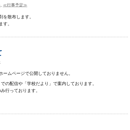
≫
,
≪行事予定≫
剤を散布します。
ます。
て
≫
ホームページで公開しておりません。
）」での配信や「学校だより」で案内しております。
信のみ行っております。