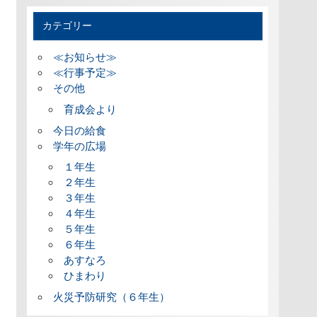
カテゴリー
≪お知らせ≫
≪行事予定≫
その他
育成会より
今日の給食
学年の広場
１年生
２年生
３年生
４年生
５年生
６年生
あすなろ
ひまわり
火災予防研究（６年生）