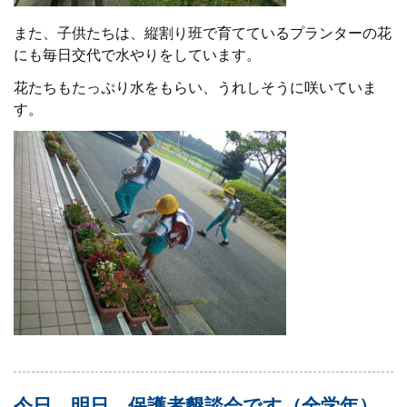
また、子供たちは、
縦割り班で育てているプランターの花
にも毎日交代で水やりをしています。
花たちもたっぷり水をもらい、うれしそうに咲いていま
す。
今日、明日 保護者懇談会です（全学年）