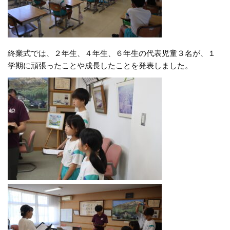
終業式では、２年生、４年生、６年生の代表児童３名が、１
学期に頑張ったことや成長したことを発表しました。