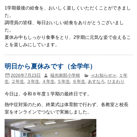
1学期最後の給食を、おいしく楽しくいただくことができまし
た。
調理員の皆様、毎日おいしい給食をありがとうございまし
た。
夏休み中もしっかり食事をとり、2学期に元気な姿で会えるこ
とを楽しみにしています。
明日から夏休みです（全学年）
2026年7月23日
福光南部小学校
≪お知らせ≫
,
１年
生
,
２年生
,
３年生
,
４年生
,
５年生
,
６年生
,
あすなろ
,
ひまわり
今日は、令和８年度１学期の最終日です。
熱中症対策のため、終業式は体育館で行わず、各教室と校長
室をオンラインでつないで実施しました。