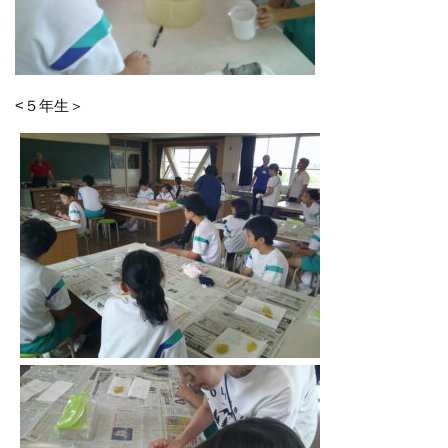
<５年生＞