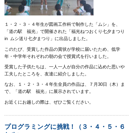
１・２・３・４年生が図画工作科で制作した「ムシ」を、
「道の駅 福光」で開催された「福光ねつおくり七夕まつり
in ムシ送り七夕まつり」に出品しました。
このたび、受賞した作品の賞状が学校に届いたため、低学
年・中学年それぞれの朝の会で授賞式を行いました。
受賞した子供たちは、一人一人が自分の作品に込めた思いや
工夫したところを、友達に紹介しました。
なお、１・２・３・４年生全員の作品は、７月30日（木）ま
で、「道の駅 福光」に展示されています。
お近くにお越しの際は、ぜひご覧ください。
プログラミングに挑戦！（３・４・５・６