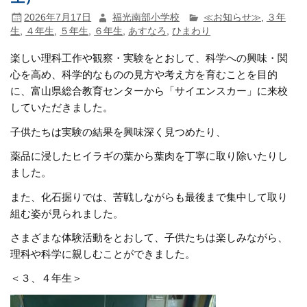
2026年7月17日
福光南部小学校
≪お知らせ≫
,
３年
生
,
４年生
,
５年生
,
６年生
,
あすなろ
,
ひまわり
楽しい理科工作や観察・実験をとおして、科学への興味・関
心を高め、科学的なものの見方や考え方を育むことを目的
に、富山県総合教育センターから「サイエンスカー」に来校
していただきました。
子供たちは実験の結果を興味深く見つめたり、
薬品に浸したヒイラギの葉から葉肉を丁寧に取り除いたりし
ました。
また、化石掘りでは、苦戦しながらも最後まで集中して取り
組む姿が見られました。
さまざまな体験活動をとおして、子供たちは楽しみながら、
理科や科学に親しむことができました。
＜３、４年生＞