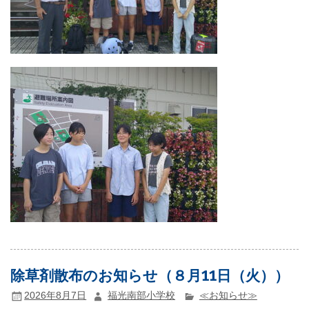
除草剤散布のお知らせ（８月11日（火））
2026年8月7日
福光南部小学校
≪お知らせ≫