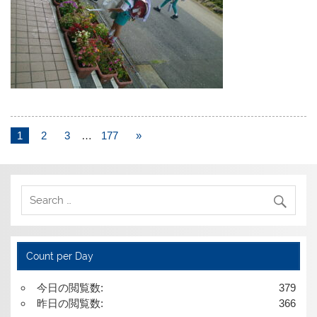
1
2
3
…
177
»
Count per Day
今日の閲覧数:
379
昨日の閲覧数:
366