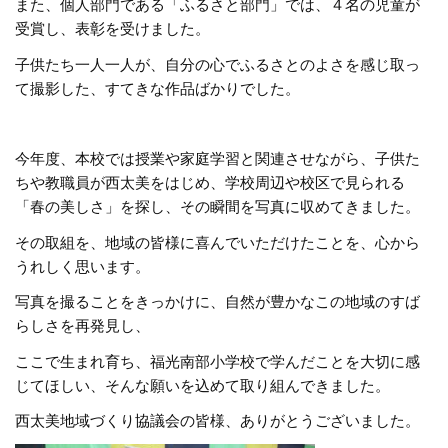
また、個人部門である「ふるさと部門」では、４名の児童が
受賞し、表彰を受けました。
子供たち一人一人が、自分の心でふるさとのよさを感じ取っ
て撮影した、すてきな作品ばかりでした。
今年度、本校では授業や家庭学習と関連させながら、子供た
ちや教職員が西太美をはじめ、学校周辺や校区で見られる
「春の美しさ」を探し、その瞬間を写真に収めてきました。
その取組を、地域の皆様に喜んでいただけたことを、心から
うれしく思います。
写真を撮ることをきっかけに、自然が豊かなこの地域のすば
らしさを再発見し、
ここで生まれ育ち、福光南部小学校で学んだことを大切に感
じてほしい、そんな願いを込めて取り組んできました。
西太美地域づくり協議会の皆様、ありがとうございました。