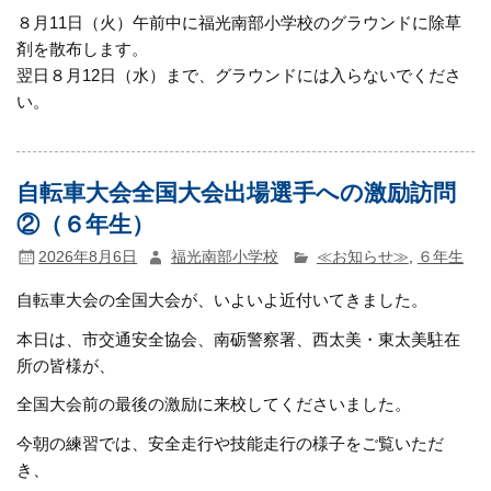
８月11日（火）午前中に福光南部小学校のグラウンドに除草
剤を散布します。
翌日８月12日（水）まで、グラウンドには入らないでくださ
い。
自転車大会全国大会出場選手への激励訪問
②（６年生）
2026年8月6日
福光南部小学校
≪お知らせ≫
,
６年生
自転車大会の全国大会が、いよいよ近付いてきました。
本日は、市交通安全協会、南砺警察署、西太美・東太美駐在
所の皆様が、
全国大会前の最後の激励に来校してくださいました。
今朝の練習では、安全走行や技能走行の様子をご覧いただ
き、