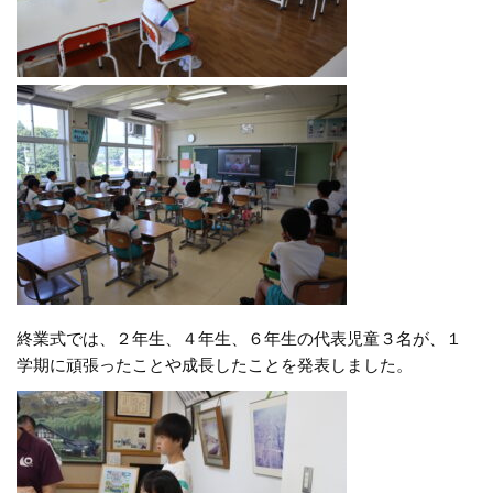
終業式では、２年生、４年生、６年生の代表児童３名が、１
学期に頑張ったことや成長したことを発表しました。