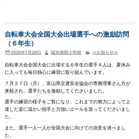
自転車大会全国大会出場選手への激励訪問
（６年生）
2026年7月28日
福光南部小学校
≪お知らせ≫
自転車大会全国大会に出場する６年生の選手４人は、夏休み
に入っても毎日熱心に練習に取り組んでいます。
７月２７日（月）、富山県交通安全協会の専務理事さん方が
来校され、選手たちを激励してくださいました。
選手の練習の様子をご覧になり、これまでの努力によって上
達した姿に温かい拍手と力強いエールを送ってくださいまし
た。
また、選手一人一人が全国大会に向けての決意を述べまし
た。