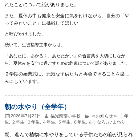
れたことについて話がありました。
また、夏休み中も健康と安全に気を付けながら、自分の「や
ってみたいこと」に挑戦してほしい
と呼びかけました。
続いて、生徒指導主事からは、
「あなたに、あかるく、あたたかい」の合言葉を大切にしなが
ら、夏休みを安全に過ごすための約束について話がありました。
２学期の始業式に、元気な子供たちと再会できることを楽し
みにしています。
朝の水やり（全学年）
2026年7月22日
福光南部小学校
≪お知らせ≫
,
１年
生
,
２年生
,
３年生
,
４年生
,
５年生
,
６年生
,
あすなろ
,
ひまわり
朝、進んで植物に水やりをしている子供たちの姿が見られ