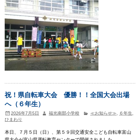
祝！県自転車大会 優勝！！全国大会出場
へ（６年生）
2026年7月5日
福光南部小学校
≪お知らせ≫
,
６年生
,
ひまわり
本日、７月５日（日）、第５９回交通安全こども自転車富山
県大会が富山県運転教育センターで開催されました。