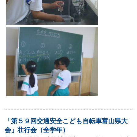
「第５９回交通安全こども自転車富山県大
会」壮行会（全学年）