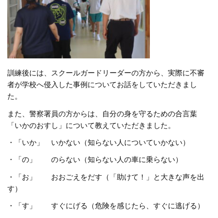
訓練後には、スクールガードリーダーの方から、実際に不審
者が学校へ侵入した事例についてお話をしていただきまし
た。
また、警察署員の方からは、自分の身を守るための合言葉
「いかのおすし」について教えていただきました。
・「いか」 いかない（知らない人についていかない）
・「の」 のらない（知らない人の車に乗らない）
・「お」 おおごえをだす（「助けて！」と大きな声を出
す）
・「す」 すぐにげる（危険を感じたら、すぐに逃げる）