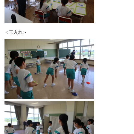
＜玉入れ＞