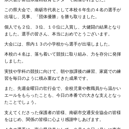
この県大会で、南砺市代表として本校６年生の４名の選手が
出場し、見事、「団体優勝」を勝ち取りました。
個人でも２位、３位、１０位に入賞し、大健闘の結果となり
ました。選手の皆さん、本当におめでとうございます。
大会には、県内１３の小学校から選手が出場しました。
本校の４名は、落ち着いて競技に取り組み、力を存分に発揮
しました。
実技や学科の競技に向けて、朝や放課後の練習、家庭での練
習を毎日のように積み重ねてきた成果です。
また、先週金曜日の壮行会で、全校児童や教職員から温かい
エールをもらったことも、今日の本番での大きな支えとなっ
たことでしょう。
支えてくださった保護者の皆様、南砺市交通安全協会の皆様
をはじめ、関係の皆様に心より感謝申しあげます。