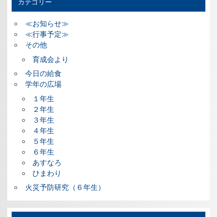
カテゴリー
≪お知らせ≫
≪行事予定≫
その他
育成会より
今日の給食
学年の広場
１年生
２年生
３年生
４年生
５年生
６年生
あすなろ
ひまわり
火災予防研究（６年生）