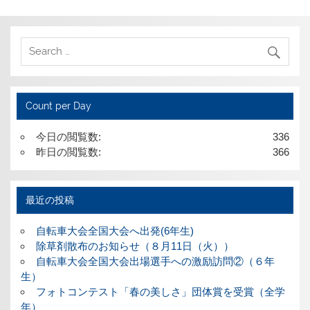
Count per Day
今日の閲覧数:
336
昨日の閲覧数:
366
最近の投稿
自転車大会全国大会へ出発(6年生)
除草剤散布のお知らせ（８月11日（火））
自転車大会全国大会出場選手への激励訪問②（６年
生）
フォトコンテスト「春の美しさ」団体賞を受賞（全学
年）