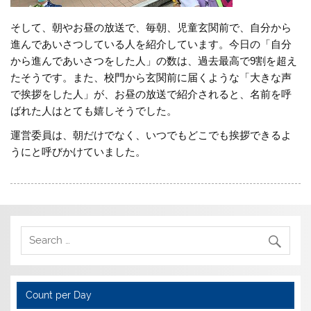
そして、朝やお昼の放送で、毎朝、児童玄関前で、自分から
進んであいさつしている人を紹介しています。今日の「自分
から進んであいさつをした人」の数は、過去最高で9割を超え
たそうです。また、校門から玄関前に届くような「大きな声
で挨拶をした人」が、お昼の放送で紹介されると、名前を呼
ばれた人はとても嬉しそうでした。
運営委員は、朝だけでなく、いつでもどこでも挨拶できるよ
うにと呼びかけていました。
Count per Day