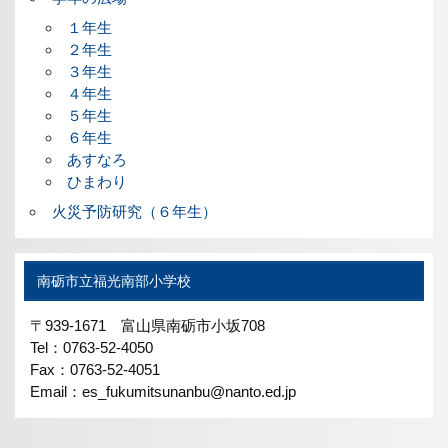
１年生
２年生
３年生
４年生
５年生
６年生
あすなろ
ひまわり
火災予防研究（６年生）
南砺市立福光南部小学校
〒939-1671 富山県南砺市小坂708
Tel：0763-52-4050
Fax：0763-52-4051
Email：es_fukumitsunanbu@nanto.ed.jp