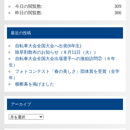
今日の閲覧数:
309
昨日の閲覧数:
366
最近の投稿
自転車大会全国大会へ出発(6年生)
除草剤散布のお知らせ（８月11日（火））
自転車大会全国大会出場選手への激励訪問②（６年
生）
フォトコンテスト「春の美しさ」団体賞を受賞（全学
年）
横断幕を掲げました
アーカイブ
ア
ー
カ
イ