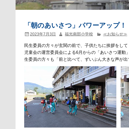
「朝のあいさつ」パワーアップ！
2023年7月3日
福光南部小学校
≪お知らせ≫
民生委員の方々が玄関の前で、子供たちに挨拶をして
児童会の運営委員会による6月からの「あいさつ運動
生委員の方々も「前と比べて、ずいぶん大きな声が出