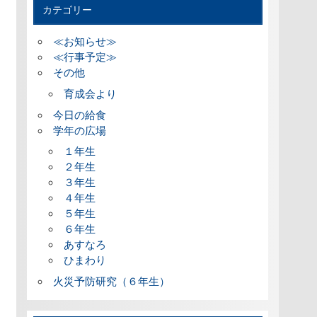
カテゴリー
≪お知らせ≫
≪行事予定≫
その他
育成会より
今日の給食
学年の広場
１年生
２年生
３年生
４年生
５年生
６年生
あすなろ
ひまわり
火災予防研究（６年生）