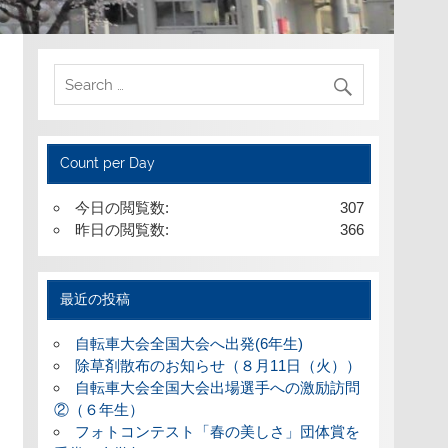
Count per Day
今日の閲覧数:
307
昨日の閲覧数:
366
最近の投稿
自転車大会全国大会へ出発(6年生)
除草剤散布のお知らせ（８月11日（火））
自転車大会全国大会出場選手への激励訪問
②（６年生）
フォトコンテスト「春の美しさ」団体賞を