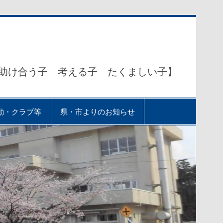
助け合う子 考える子 たくましい子】
動・クラブ等
県・市よりのお知らせ