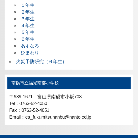
１年生
２年生
３年生
４年生
５年生
６年生
あすなろ
ひまわり
火災予防研究（６年生）
南砺市立福光南部小学校
〒939-1671 富山県南砺市小坂708
Tel：0763-52-4050
Fax：0763-52-4051
Email：es_fukumitsunanbu@nanto.ed.jp