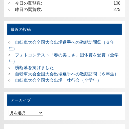
今日の閲覧数:
108
昨日の閲覧数:
279
最近の投稿
自転車大会全国大会出場選手への激励訪問②（６年
生）
フォトコンテスト「春の美しさ」団体賞を受賞（全学
年）
横断幕を掲げました
自転車大会全国大会出場選手への激励訪問（６年生）
自転車大会全国大会出場 壮行会（全学年）
アーカイブ
ア
ー
カ
イ