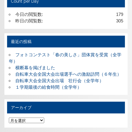
Count per Day
今日の閲覧数:
179
昨日の閲覧数:
305
最近の投稿
フォトコンテスト「春の美しさ」団体賞を受賞（全学
年）
横断幕を掲げました
自転車大会全国大会出場選手への激励訪問（６年生）
自転車大会全国大会出場 壮行会（全学年）
１学期最後の給食時間（全学年）
アーカイブ
ア
ー
カ