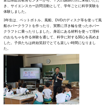
富山県総合教育センターから、７人の講師の方に来校いただ
き、サイエンスカー訪問活動として、学年ごとに科学実験を
体験しました。
3年生は、ペットボトル、風船、DVDのディスク等を使って風
船ホバークラフトを作ったり、実際に浮き輪を使ったホバー
クラフトに乗ったりしました。身近にある材料を使って理科
のおもちゃを作る体験を通して、科学に対する関心を高めま
した。子供たちは終始笑顔でとても楽しい時間になりまし
た。