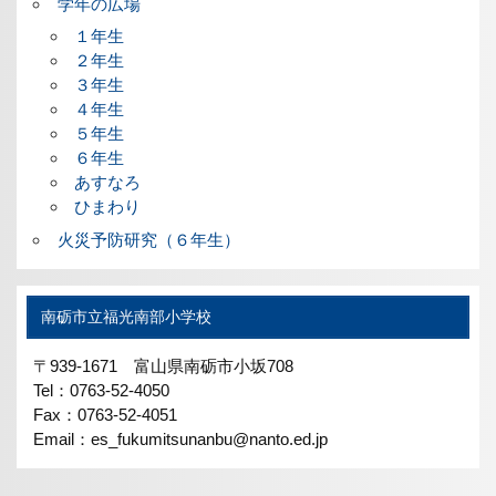
学年の広場
１年生
２年生
３年生
４年生
５年生
６年生
あすなろ
ひまわり
火災予防研究（６年生）
南砺市立福光南部小学校
〒939-1671 富山県南砺市小坂708
Tel：0763-52-4050
Fax：0763-52-4051
Email：es_fukumitsunanbu@nanto.ed.jp