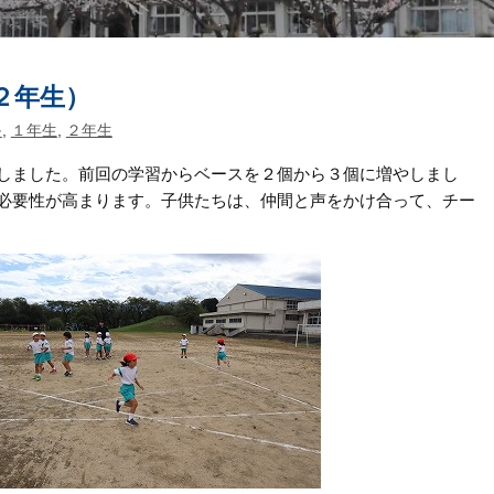
２年生）
≫
,
１年生
,
２年生
しました。前回の学習からベースを２個から３個に増やしまし
必要性が高まります。子供たちは、仲間と声をかけ合って、チー