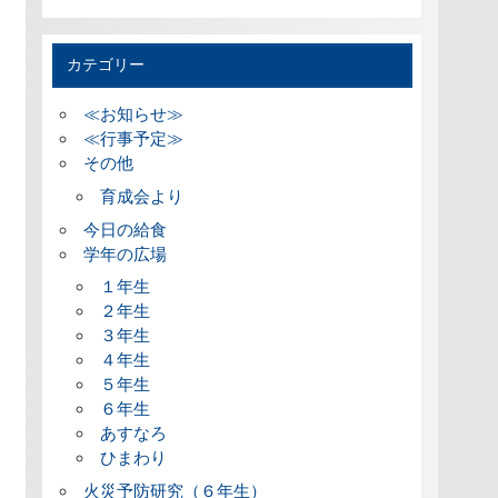
カテゴリー
≪お知らせ≫
≪行事予定≫
その他
育成会より
今日の給食
学年の広場
１年生
２年生
３年生
４年生
５年生
６年生
あすなろ
ひまわり
火災予防研究（６年生）