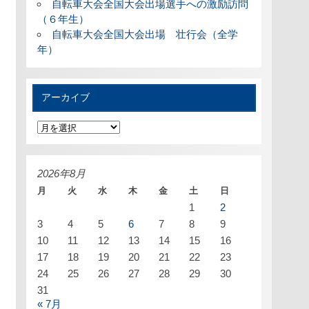
自転車大会全国大会出場選手への激励訪問
（６年生）
自転車大会全国大会出場 壮行会（全学
年）
アーカイブ
ア
ー
カ
イ
ブ
2026年8月
月
火
水
木
金
土
日
1
2
3
4
5
6
7
8
9
10
11
12
13
14
15
16
17
18
19
20
21
22
23
24
25
26
27
28
29
30
31
« 7月