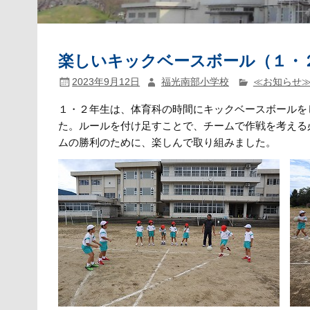
楽しいキックベースボール（１・
2023年9月12日
福光南部小学校
≪お知らせ
１・２年生は、体育科の時間にキックベースボールを
た。ルールを付け足すことで、チームで作戦を考える
ムの勝利のために、楽しんで取り組みました。