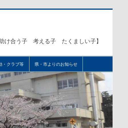
助け合う子 考える子 たくましい子】
動・クラブ等
県・市よりのお知らせ