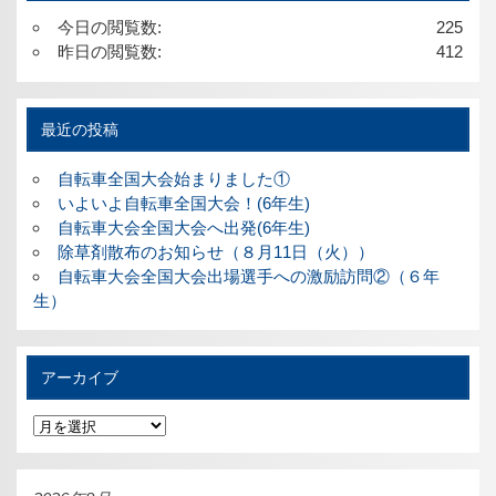
今日の閲覧数:
225
昨日の閲覧数:
412
最近の投稿
自転車全国大会始まりました①
いよいよ自転車全国大会！(6年生)
自転車大会全国大会へ出発(6年生)
除草剤散布のお知らせ（８月11日（火））
自転車大会全国大会出場選手への激励訪問②（６年
生）
アーカイブ
ア
ー
カ
イ
ブ