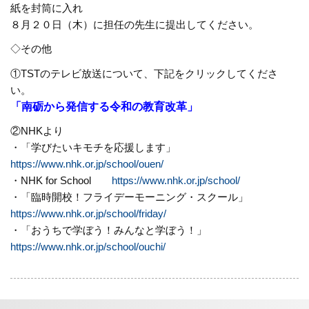
紙を封筒に入れ
８月２０日（木）に担任の先生に提出してください。
◇その他
①TSTのテレビ放送について、下記をクリックしてくださ
い。
「南砺から発信する令和の教育改革」
②NHKより
・「学びたいキモチを応援します」
https://www.nhk.or.jp/school/ouen/
・NHK for School
https://www.nhk.or.jp/school/
・「臨時開校！フライデーモーニング・スクール」
https://www.nhk.or.jp/school/friday/
・「おうちで学ぼう！みんなと学ぼう！」
https://www.nhk.or.jp/school/ouchi/