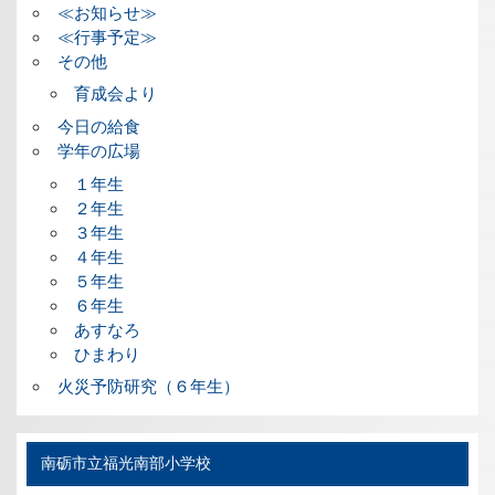
≪お知らせ≫
≪行事予定≫
その他
育成会より
今日の給食
学年の広場
１年生
２年生
３年生
４年生
５年生
６年生
あすなろ
ひまわり
火災予防研究（６年生）
南砺市立福光南部小学校