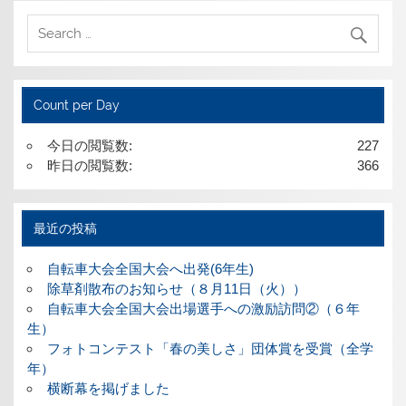
Count per Day
今日の閲覧数:
227
昨日の閲覧数:
366
最近の投稿
自転車大会全国大会へ出発(6年生)
除草剤散布のお知らせ（８月11日（火））
自転車大会全国大会出場選手への激励訪問②（６年
生）
フォトコンテスト「春の美しさ」団体賞を受賞（全学
年）
横断幕を掲げました