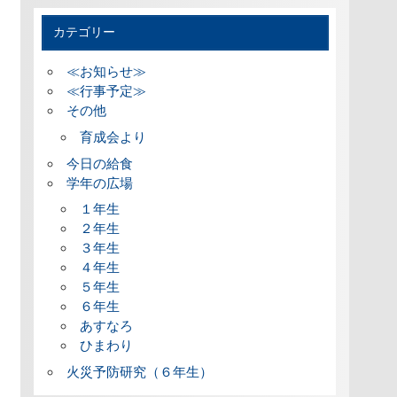
カテゴリー
≪お知らせ≫
≪行事予定≫
その他
育成会より
今日の給食
学年の広場
１年生
２年生
３年生
４年生
５年生
６年生
あすなろ
ひまわり
火災予防研究（６年生）