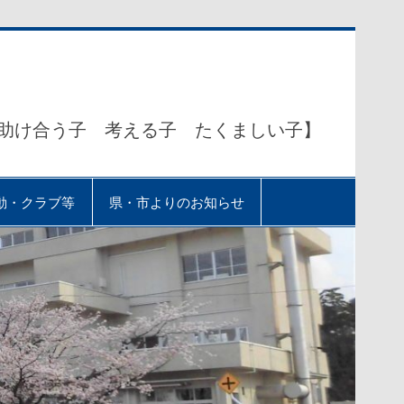
助け合う子 考える子 たくましい子】
動・クラブ等
県・市よりのお知らせ