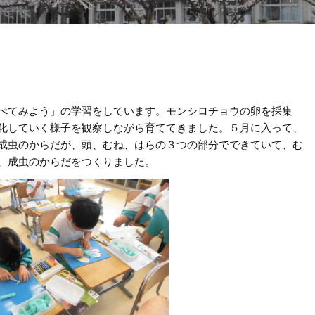
べてみよう」の学習をしています。モンシロチョウの卵を採集
化していく様子を観察しながら育ててきました。５月に入って、
成虫のからだが、頭、むね、はらの３つの部分でできていて、む
、成虫のからだをつくりました。