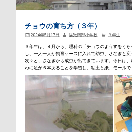
チョウの育ち方（３年）
2024年5月17日
福光南部小学校
３年生
３年生は、４月から、理科の「チョウのようすをくら
し、一人一人が飼育ケースに入れて幼虫、さなぎと変
次々と、さなぎから成虫が出てきています。今日は、
ねに足が６本あることを学習し、粘土と紙、モールで