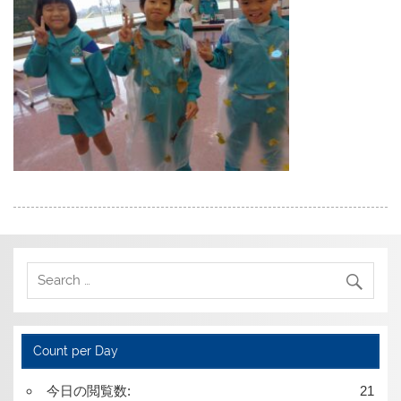
Count per Day
今日の閲覧数:
21