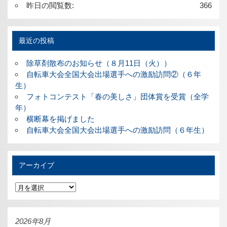
昨日の閲覧数:
366
最近の投稿
除草剤散布のお知らせ（８月11日（火））
自転車大会全国大会出場選手への激励訪問②（６年
生）
フォトコンテスト「春の美しさ」団体賞を受賞（全学
年）
横断幕を掲げました
自転車大会全国大会出場選手への激励訪問（６年生）
アーカイブ
ア
ー
カ
イ
ブ
2026年8月