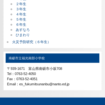
２年生
３年生
４年生
５年生
６年生
あすなろ
ひまわり
火災予防研究（６年生）
南砺市立福光南部小学校
〒939-1671 富山県南砺市小坂708
Tel：0763-52-4050
Fax：0763-52-4051
Email：es_fukumitsunanbu@nanto.ed.jp