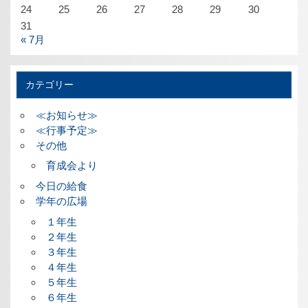
24
25
26
27
28
29
30
31
« 7月
カテゴリー
≪お知らせ≫
≪行事予定≫
その他
育成会より
今日の給食
学年の広場
１年生
２年生
３年生
４年生
５年生
６年生