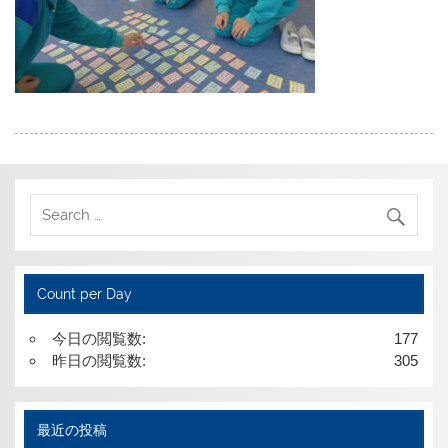
Count per Day
今日の閲覧数:
177
昨日の閲覧数:
305
最近の投稿