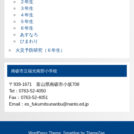
２年生
３年生
４年生
５年生
６年生
あすなろ
ひまわり
火災予防研究（６年生）
南砺市立福光南部小学校
〒939-1671 富山県南砺市小坂708
Tel：0763-52-4050
Fax：0763-52-4051
Email：es_fukumitsunanbu@nanto.ed.jp
WordPress Theme: Smartline by ThemeZee.