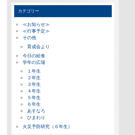
カテゴリー
≪お知らせ≫
≪行事予定≫
その他
育成会より
今日の給食
学年の広場
１年生
２年生
３年生
４年生
５年生
６年生
あすなろ
ひまわり
火災予防研究（６年生）