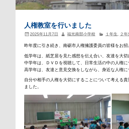
人権教室を行いました
2025年11月7日
福光南部小学校
１年生
,
２年
昨年度に引き続き、南砺市人権擁護委員の皆様をお招
低学年は、紙芝居を見た感想を伝え合い、友達を大切
中学年は、ＤＶＤを視聴して、日常生活の中の人権に
高学年は、友達と意見交換をしながら、身近な人権に
自分や相手の人権を大切にすることについて考える貴
ました。