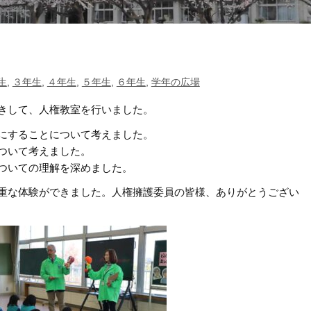
生
,
３年生
,
４年生
,
５年生
,
６年生
,
学年の広場
きして、人権教室を行いました。
にすることについて考えました。
ついて考えました。
ついての理解を深めました。
重な体験ができました。人権擁護委員の皆様、ありがとうござい