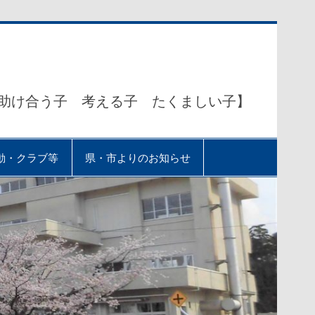
助け合う子 考える子 たくましい子】
動・クラブ等
県・市よりのお知らせ