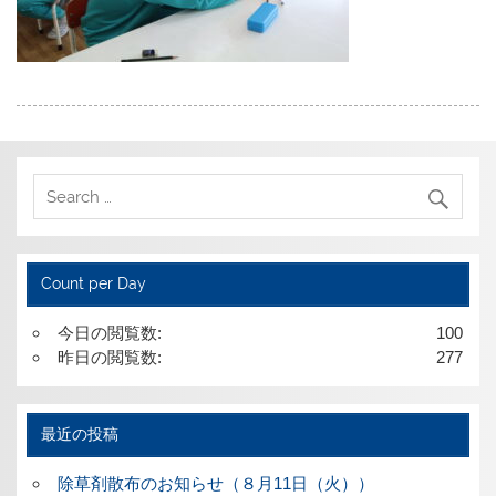
Count per Day
今日の閲覧数:
100
昨日の閲覧数:
277
最近の投稿
除草剤散布のお知らせ（８月11日（火））