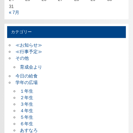
31
« 7月
カテゴリー
≪お知らせ≫
≪行事予定≫
その他
育成会より
今日の給食
学年の広場
１年生
２年生
３年生
４年生
５年生
６年生
あすなろ