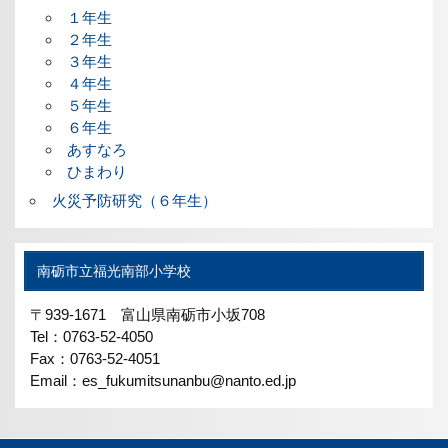
１年生
２年生
３年生
４年生
５年生
６年生
あすなろ
ひまわり
火災予防研究（６年生）
南砺市立福光南部小学校
〒939-1671 富山県南砺市小坂708
Tel：0763-52-4050
Fax：0763-52-4051
Email：es_fukumitsunanbu@nanto.ed.jp