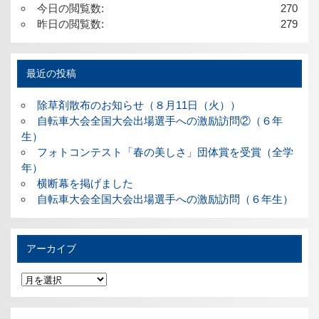
今日の閲覧数:
270
昨日の閲覧数:
279
最近の投稿
除草剤散布のお知らせ（８月11日（火））
自転車大会全国大会出場選手への激励訪問②（６年
生）
フォトコンテスト「春の美しさ」団体賞を受賞（全学
年）
横断幕を掲げました
自転車大会全国大会出場選手への激励訪問（６年生）
アーカイブ
ア
ー
カ
イ