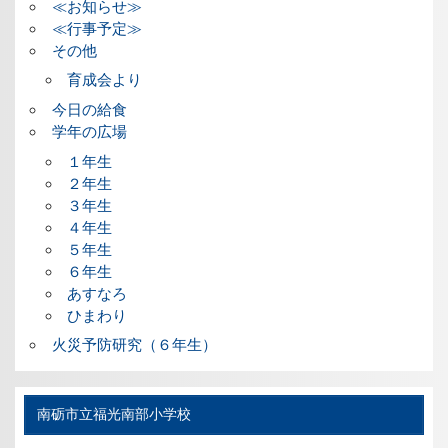
≪お知らせ≫
≪行事予定≫
その他
育成会より
今日の給食
学年の広場
１年生
２年生
３年生
４年生
５年生
６年生
あすなろ
ひまわり
火災予防研究（６年生）
南砺市立福光南部小学校