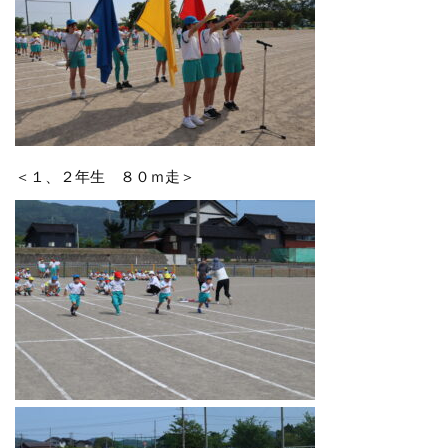
＜１、２年生 ８０ｍ走＞