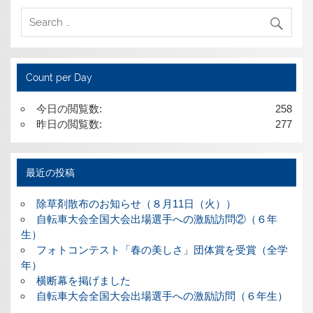
Count per Day
今日の閲覧数:
258
昨日の閲覧数:
277
最近の投稿
除草剤散布のお知らせ（８月11日（火））
自転車大会全国大会出場選手への激励訪問②（６年
生）
フォトコンテスト「春の美しさ」団体賞を受賞（全学
年）
横断幕を掲げました
自転車大会全国大会出場選手への激励訪問（６年生）