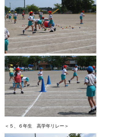
＜５、６年生 高学年リレー＞