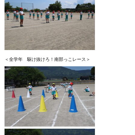
＜全学年 駆け抜けろ！南部っこレース＞