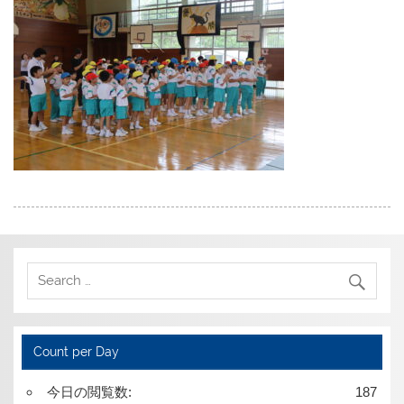
Count per Day
今日の閲覧数:
187