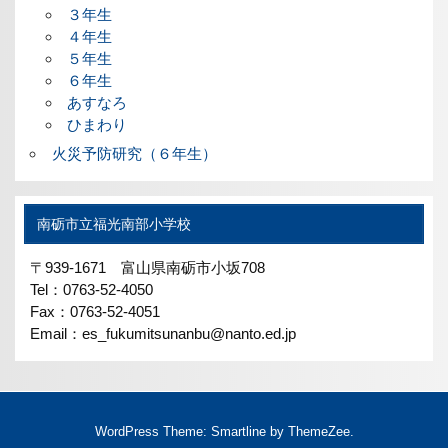
３年生
４年生
５年生
６年生
あすなろ
ひまわり
火災予防研究（６年生）
南砺市立福光南部小学校
〒939-1671 富山県南砺市小坂708
Tel：0763-52-4050
Fax：0763-52-4051
Email：es_fukumitsunanbu@nanto.ed.jp
WordPress Theme: Smartline by ThemeZee.