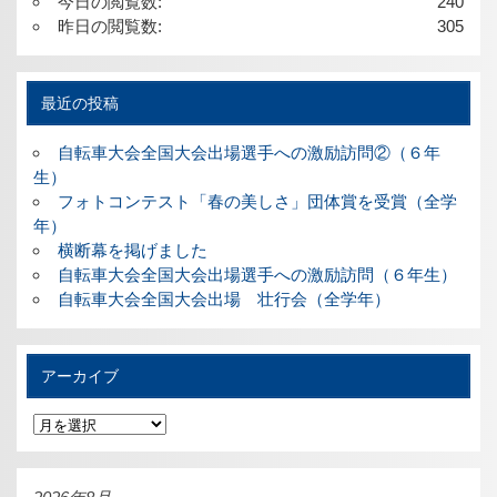
今日の閲覧数:
240
昨日の閲覧数:
305
最近の投稿
自転車大会全国大会出場選手への激励訪問②（６年
生）
フォトコンテスト「春の美しさ」団体賞を受賞（全学
年）
横断幕を掲げました
自転車大会全国大会出場選手への激励訪問（６年生）
自転車大会全国大会出場 壮行会（全学年）
アーカイブ
ア
ー
カ
イ
ブ