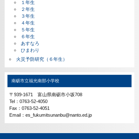
１年生
２年生
３年生
４年生
５年生
６年生
あすなろ
ひまわり
火災予防研究（６年生）
南砺市立福光南部小学校
〒939-1671 富山県南砺市小坂708
Tel：0763-52-4050
Fax：0763-52-4051
Email：es_fukumitsunanbu@nanto.ed.jp