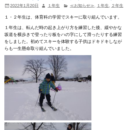
2022年1月20日
１年生
≪お知らせ≫
,
１年生
,
２年生
１・２年生は、体育科の学習でスキーに取り組んでいます。
１年生は、転んだ時の起き上がり方を練習した後、緩やかな
坂道を横歩きで登ったり板をハの字にして滑ったりする練習
をしました。初めてスキーを体験する子供はドキドキしなが
らも一生懸命取り組んでいました。