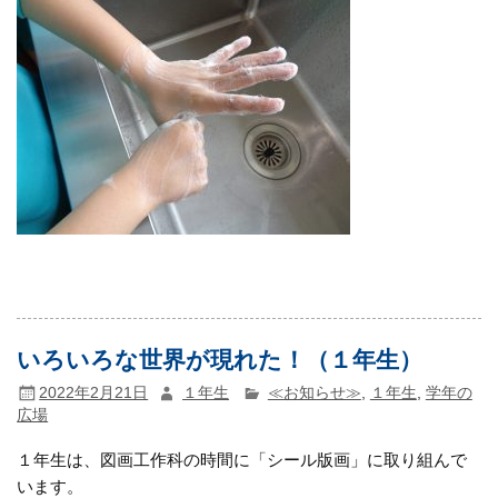
いろいろな世界が現れた！（１年生）
2022年2月21日
１年生
≪お知らせ≫
,
１年生
,
学年の
広場
１年生は、図画工作科の時間に「シール版画」に取り組んで
います。