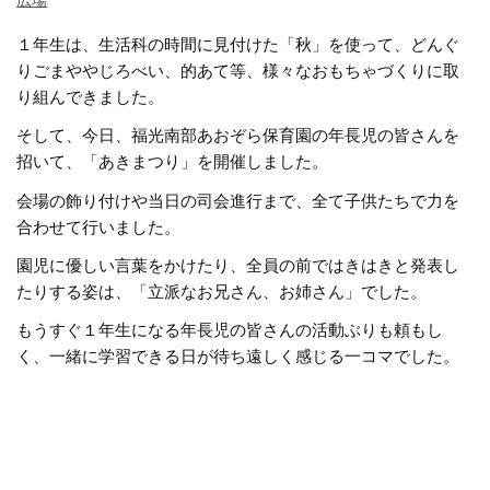
広場
１年生は、生活科の時間に見付けた「秋」を使って、どんぐ
りごまややじろべい、的あて等、様々なおもちゃづくりに取
り組んできました。
そして、今日、福光南部あおぞら保育園の年長児の皆さんを
招いて、「あきまつり」を開催しました。
会場の飾り付けや当日の司会進行まで、全て子供たちで力を
合わせて行いました。
園児に優しい言葉をかけたり、全員の前ではきはきと発表し
たりする姿は、「立派なお兄さん、お姉さん」でした。
もうすぐ１年生になる年長児の皆さんの活動ぶりも頼もし
く、一緒に学習できる日が待ち遠しく感じる一コマでした。