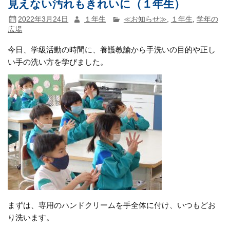
見えない汚れもきれいに（１年生）
2022年3月24日
１年生
≪お知らせ≫
,
１年生
,
学年の
広場
今日、学級活動の時間に、養護教諭から手洗いの目的や正し
い手の洗い方を学びました。
まずは、専用のハンドクリームを手全体に付け、いつもどお
り洗います。