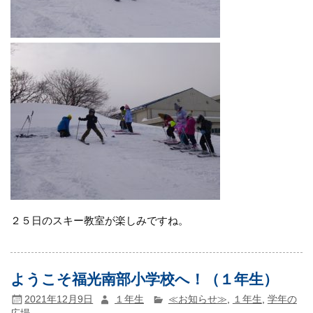
２５日のスキー教室が楽しみですね。
ようこそ福光南部小学校へ！（１年生）
2021年12月9日
１年生
≪お知らせ≫
,
１年生
,
学年の