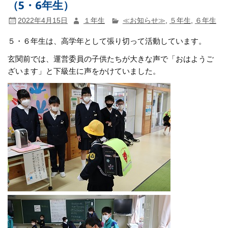
（5・6年生）
2022年4月15日
１年生
≪お知らせ≫
,
５年生
,
６年生
５・６年生は、高学年として張り切って活動しています。
玄関前では、運営委員の子供たちが大きな声で「おはようご
ざいます」と下級生に声をかけていました。