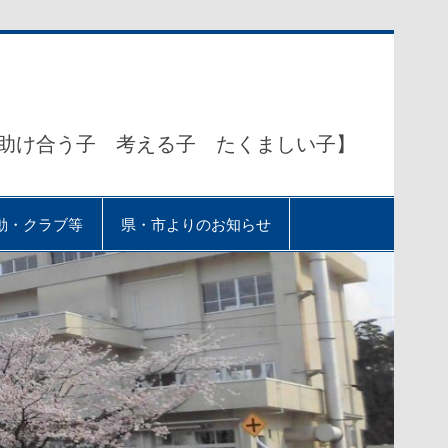
助け合う子 考える子 たくましい子】
動・クラブ等
県・市よりのお知らせ