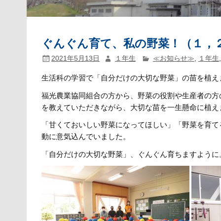
ぐんぐん育て、私の野菜！（１，
2021年5月13日
１年生
≪お知らせ≫
,
１年生
生活科の学習で「自分だけの大切な野菜」の苗を植え
福光農業協同組合の方から、野菜の役割や生産者の方
を教えていただきながら、大切な苗を一生懸命に植え
「甘くておいしい野菜になってほしい」「野菜を育て
動に意気込んでいました。
「自分だけの大切な野菜」、ぐんぐん育ちますように