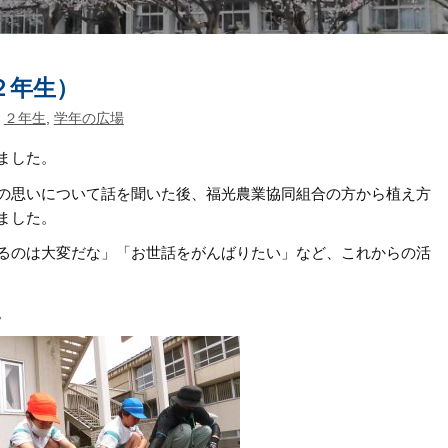
２年生）
,
２年生
,
学年の広場
ました。
の思いについて話を聞いた後、福光農業協同組合の方から植え方
ました。
るのは大変だな」「お世話をがんばりたい」など、これからの活
。