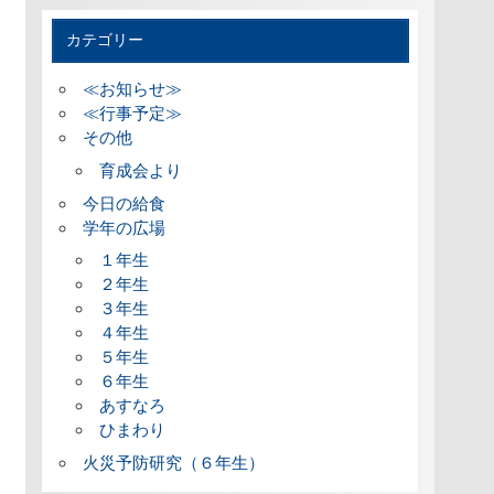
カテゴリー
≪お知らせ≫
≪行事予定≫
その他
育成会より
今日の給食
学年の広場
１年生
２年生
３年生
４年生
５年生
６年生
あすなろ
ひまわり
火災予防研究（６年生）