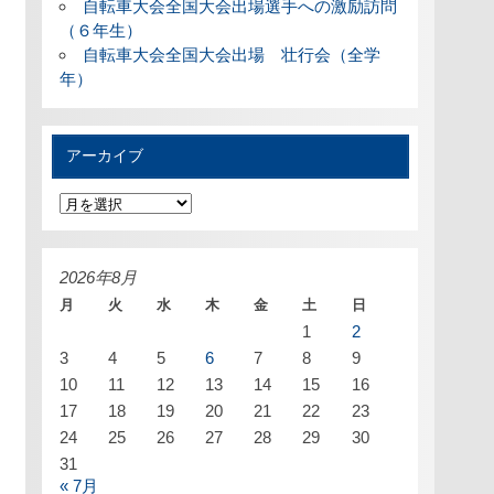
自転車大会全国大会出場選手への激励訪問
（６年生）
自転車大会全国大会出場 壮行会（全学
年）
アーカイブ
ア
ー
カ
イ
ブ
2026年8月
月
火
水
木
金
土
日
1
2
3
4
5
6
7
8
9
10
11
12
13
14
15
16
17
18
19
20
21
22
23
24
25
26
27
28
29
30
31
« 7月