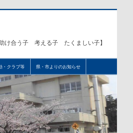
助け合う子 考える子 たくましい子】
動・クラブ等
県・市よりのお知らせ