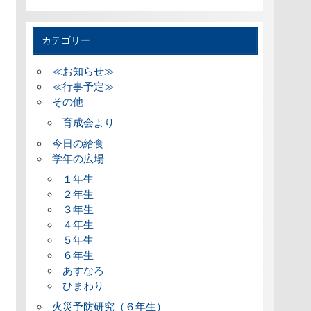
カテゴリー
≪お知らせ≫
≪行事予定≫
その他
育成会より
今日の給食
学年の広場
１年生
２年生
３年生
４年生
５年生
６年生
あすなろ
ひまわり
火災予防研究（６年生）