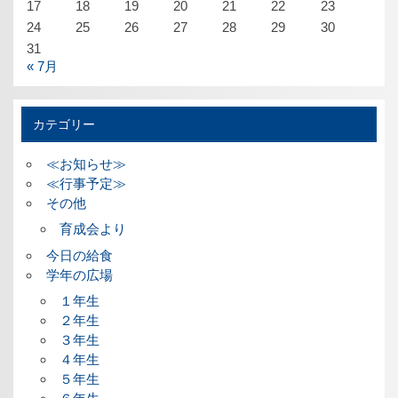
17
18
19
20
21
22
23
24
25
26
27
28
29
30
31
« 7月
カテゴリー
≪お知らせ≫
≪行事予定≫
その他
育成会より
今日の給食
学年の広場
１年生
２年生
３年生
４年生
５年生