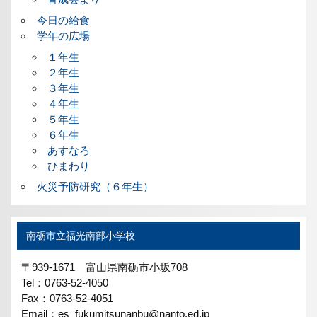
今日の給食
学年の広場
１年生
２年生
３年生
４年生
５年生
６年生
あすなろ
ひまわり
火災予防研究（６年生）
南砺市立福光南部小学校
〒939-1671 富山県南砺市小坂708
Tel：0763-52-4050
Fax：0763-52-4051
Email：es_fukumitsunanbu@nanto.ed.jp