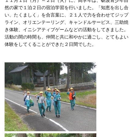
１１月１日（月）～２日（火）に、高学年は、砺波青少年自
然の家で１泊２日の宿泊学習を行いました。「知恵を出し合
い、たくましく」を合言葉に、２１人で力を合わせてジップ
ライン、オリエンテーリング、キャンドルサービス、三助焼
き体験、イニシアティブゲームなどの活動をしてきました。
活動の間の時間も、仲間と共に和やかに過ごし、とてもよい
体験をしてくることができた２日間でした。