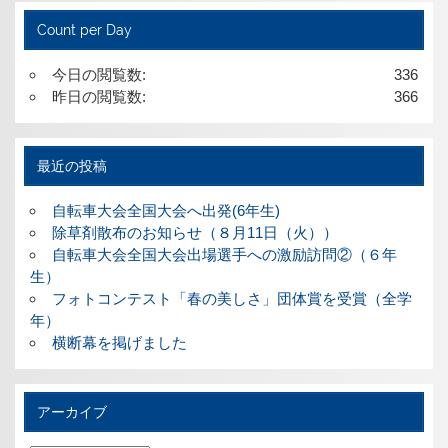
Count per Day
今日の閲覧数:
336
昨日の閲覧数:
366
最近の投稿
自転車大会全国大会へ出発(6年生)
除草剤散布のお知らせ（８月11日（火））
自転車大会全国大会出場選手への激励訪問②（６年
生）
フォトコンテスト「春の美しさ」団体賞を受賞（全学
年）
横断幕を掲げました
アーカイブ