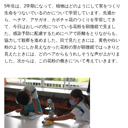
5年生は、2学期になって、植物はどのようにして実をつくり
生命をつないでいるのかについて学習しています。先週か
ら、ヘチマ、アサガオ、カボチャ花のつくりを学習してき
て、今日はおしべの先についている花粉を顕微鏡で見まし
た。感染予防に配慮するためにペアで距離をとりながらも、
協力して観察を進めました。目で見たときには、黄色や白い
粉のようにしか見えなかった花粉の形が顕微鏡ではっきりと
見えたときには、どのペアからもうれしそうな声が上がりま
した。次からは、この花粉の働きについて考えていきます。