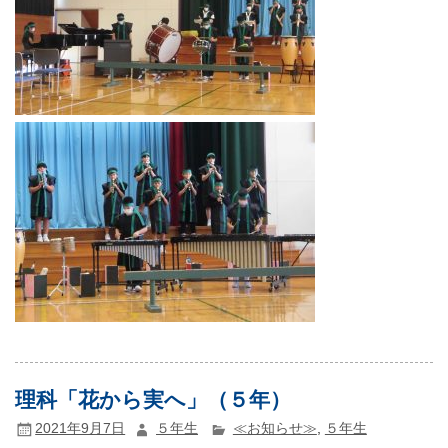
理科「花から実へ」（５年）
2021年9月7日
５年生
≪お知らせ≫
,
５年生