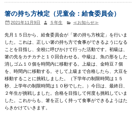
箸の持ち方検定（児童会：給食委員会）
2021年11月9日
５年生
≪お知らせ≫
先月１５日から、給食委員会が「箸の持ち方検定」を行いま
した。これは、正しい箸の持ち方で食事ができるようになる
ことを目指し、全校に呼びかけて行った活動です。初級は、
箸の先をカチカチと１０回合わせる。中級は、魚の形をした
消しゴム１０個を時間内に移動する。上級は、金時豆７個
を、時間内に移動する。そして上級まで合格したら、大豆を
移動することに挑戦しました。（下学年の制限時間は１５
秒、上学年の制限時間は１０秒でした。）今日は、最終日、
２年生が挑戦しました。合格を目指して何度も挑戦していま
した。これからも、箸を正しく持って食事ができるようはた
らきかけていきます。