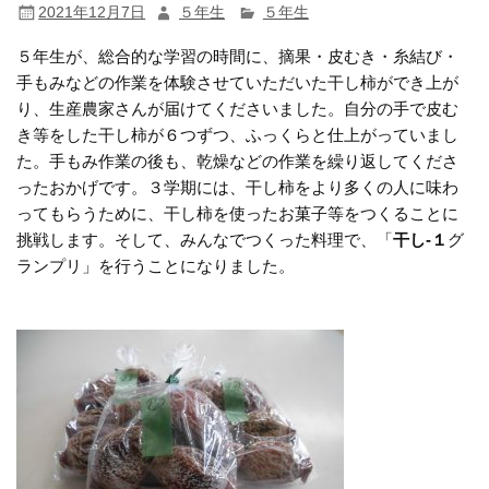
2021年12月7日
５年生
５年生
５年生が、総合的な学習の時間に、摘果・皮むき・糸結び・
手もみなどの作業を体験させていただいた干し柿ができ上が
り、生産農家さんが届けてくださいました。自分の手で皮む
き等をした干し柿が６つずつ、ふっくらと仕上がっていまし
た。手もみ作業の後も、乾燥などの作業を繰り返してくださ
ったおかげです。３学期には、干し柿をより多くの人に味わ
ってもらうために、干し柿を使ったお菓子等をつくることに
挑戦します。そして、みんなでつくった料理で、「
干し‐
１
グ
ランプリ」を行うことになりました。