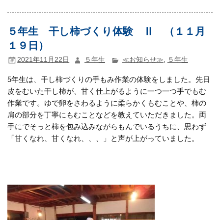
５年生 干し柿づくり体験 Ⅱ （１１月
１９日）
2021年11月22日
５年生
≪お知らせ≫
,
５年生
5年生は、干し柿づくりの手もみ作業の体験をしました。先日
皮をむいた干し柿が、甘く仕上がるように一つ一つ手でもむ
作業です。ゆで卵をさわるように柔らかくもむことや、柿の
肩の部分を丁寧にもむことなどを教えていただきました。両
手にでそっと柿を包み込みながらもんでいるうちに、思わず
「甘くなれ、甘くなれ、、、」と声が上がっていました。