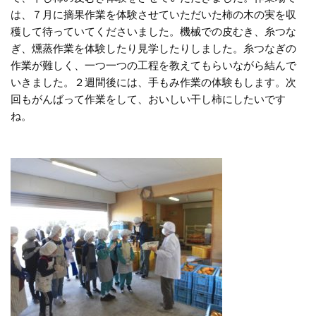
は、７月に摘果作業を体験させていただいた柿の木の実を収
穫して待っていてくださいました。機械での皮むき、糸つな
ぎ、燻蒸作業を体験したり見学したりしました。糸つなぎの
作業が難しく、一つ一つの工程を教えてもらいながら結んで
いきました。２週間後には、手もみ作業の体験もします。次
回もがんばって作業をして、おいしい干し柿にしたいです
ね。