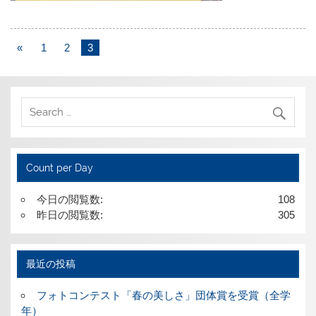
«
1
2
3
Count per Day
今日の閲覧数:
108
昨日の閲覧数:
305
最近の投稿
フォトコンテスト「春の美しさ」団体賞を受賞（全学
年）