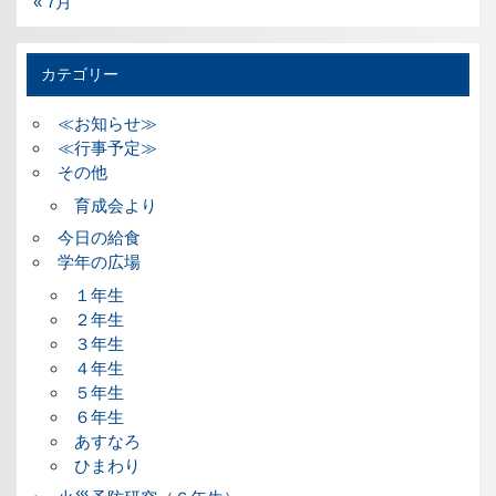
« 7月
カテゴリー
≪お知らせ≫
≪行事予定≫
その他
育成会より
今日の給食
学年の広場
１年生
２年生
３年生
４年生
５年生
６年生
あすなろ
ひまわり