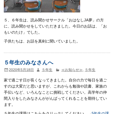
５、６年生は、読み聞かせサークル「おはなしJA夢」の方
に、読み聞かせをしていただきました。今日のお話は、「お
もいのたけ」でした。
子供たちは、お話を真剣に聞いていました。
５年生のみなさんへ
2020年5月18日
５年生
≪お知らせ≫
,
５年生
家で過ごす日が長くなってきました。自分の力で毎日を過ご
すのは大変だと思いますが、これからも勉強や読書、家族の
手伝いなど、いろんなことに挑戦してください。高学年の仲
間入りをしたみなさんががんばってくれることを期待してい
ます。
５年生の課題はこちらをクリックしてください。→
5年生の課