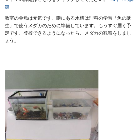
題
教室の金魚は元気です。隣にある水槽は理科の学習「魚の誕
生」で使うメダカのために準備しています。もうすぐ届く予
定です。登校できるようになったら、メダカの観察をしまし
ょう。