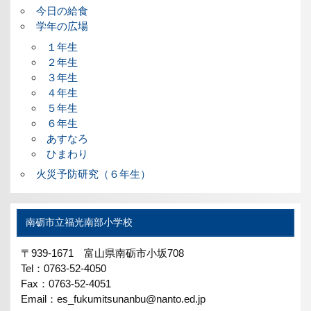
今日の給食
学年の広場
１年生
２年生
３年生
４年生
５年生
６年生
あすなろ
ひまわり
火災予防研究（６年生）
南砺市立福光南部小学校
〒939-1671 富山県南砺市小坂708
Tel：0763-52-4050
Fax：0763-52-4051
Email：es_fukumitsunanbu@nanto.ed.jp