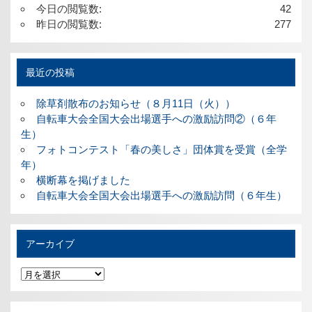
今日の閲覧数:
42
昨日の閲覧数:
277
最近の投稿
除草剤散布のお知らせ（８月11日（火））
自転車大会全国大会出場選手への激励訪問②（６年
生）
フォトコンテスト「春の美しさ」団体賞を受賞（全学
年）
横断幕を掲げました
自転車大会全国大会出場選手への激励訪問（６年生）
アーカイブ
ア
ー
カ
イ