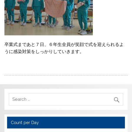
卒業式まであと７日、６年生全員が笑顔で式を迎えられるよ
うに感染対策をしっかりしていきます。
Count per Day