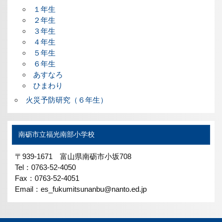
１年生
２年生
３年生
４年生
５年生
６年生
あすなろ
ひまわり
火災予防研究（６年生）
南砺市立福光南部小学校
〒939-1671 富山県南砺市小坂708
Tel：0763-52-4050
Fax：0763-52-4051
Email：es_fukumitsunanbu@nanto.ed.jp