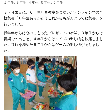
２年生
,
３年生
,
４年生
,
５年生
,
６年生
３・４限目に、６年生と各教室をつないだオンラインでの全
校集会「６年生ありがとうこれからもがんばってね集会」を
行いました。
低学年からは心のこもったプレゼントの贈呈、３年生からは
音楽での出し物、４年生からはクイズの出し物を披露しまし
た。進行を務めた５年生からはゲームの出し物がありまし
た。