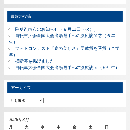
最近の投稿
除草剤散布のお知らせ（８月11日（火））
自転車大会全国大会出場選手への激励訪問②（６年
生）
フォトコンテスト「春の美しさ」団体賞を受賞（全学
年）
横断幕を掲げました
自転車大会全国大会出場選手への激励訪問（６年生）
アーカイブ
ア
ー
カ
イ
ブ
2026年8月
月
火
水
木
金
土
日