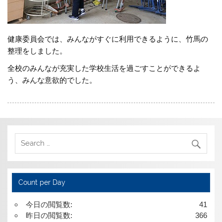
健康委員会では、みんながすぐに利用できるように、竹馬の
整理をしました。
全校のみんなが充実した学校生活を過ごすことができるよ
う、みんな意欲的でした。
Count per Day
今日の閲覧数:
41
昨日の閲覧数:
366