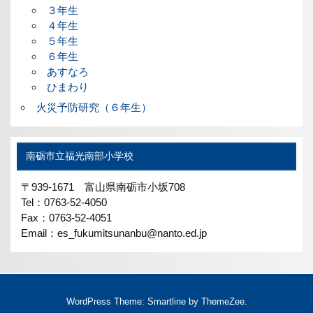
３年生
４年生
５年生
６年生
あすなろ
ひまわり
火災予防研究（６年生）
南砺市立福光南部小学校
〒939-1671 富山県南砺市小坂708
Tel：0763-52-4050
Fax：0763-52-4051
Email：es_fukumitsunanbu@nanto.ed.jp
WordPress Theme: Smartline by ThemeZee.