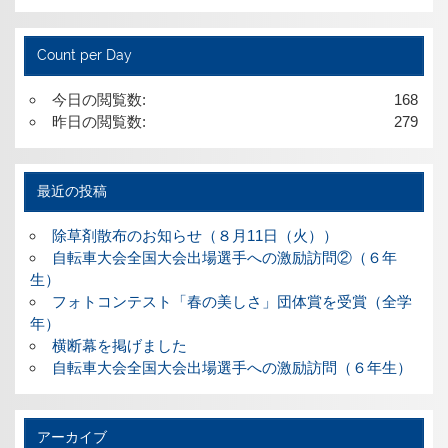
Count per Day
今日の閲覧数:
168
昨日の閲覧数:
279
最近の投稿
除草剤散布のお知らせ（８月11日（火））
自転車大会全国大会出場選手への激励訪問②（６年
生）
フォトコンテスト「春の美しさ」団体賞を受賞（全学
年）
横断幕を掲げました
自転車大会全国大会出場選手への激励訪問（６年生）
アーカイブ