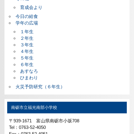
育成会より
今日の給食
学年の広場
１年生
２年生
３年生
４年生
５年生
６年生
あすなろ
ひまわり
火災予防研究（６年生）
南砺市立福光南部小学校
〒939-1671 富山県南砺市小坂708
Tel：0763-52-4050
Fax：0763-52-4051