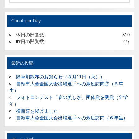
Count per Day
今日の閲覧数:
310
昨日の閲覧数:
277
最近の投稿
除草剤散布のお知らせ（８月11日（火））
自転車大会全国大会出場選手への激励訪問②（６年
生）
フォトコンテスト「春の美しさ」団体賞を受賞（全学
年）
横断幕を掲げました
自転車大会全国大会出場選手への激励訪問（６年生）