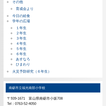
その他
育成会より
今日の給食
学年の広場
１年生
２年生
３年生
４年生
５年生
６年生
あすなろ
ひまわり
火災予防研究（６年生）
南砺市立福光南部小学校
〒939-1671 富山県南砺市小坂708
Tel：0763-52-4050