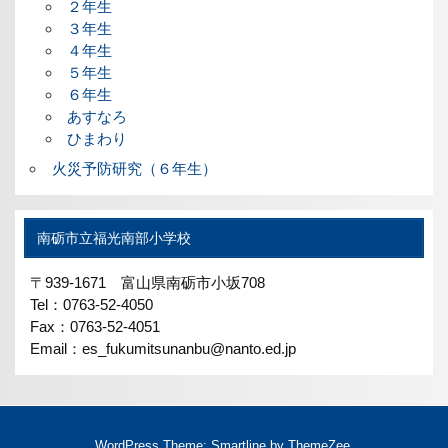
２年生
３年生
４年生
５年生
６年生
あすなろ
ひまわり
火災予防研究（６年生）
南砺市立福光南部小学校
〒939-1671 富山県南砺市小坂708
Tel：0763-52-4050
Fax：0763-52-4051
Email：es_fukumitsunanbu@nanto.ed.jp
WordPress Theme: Smartline by ThemeZee.