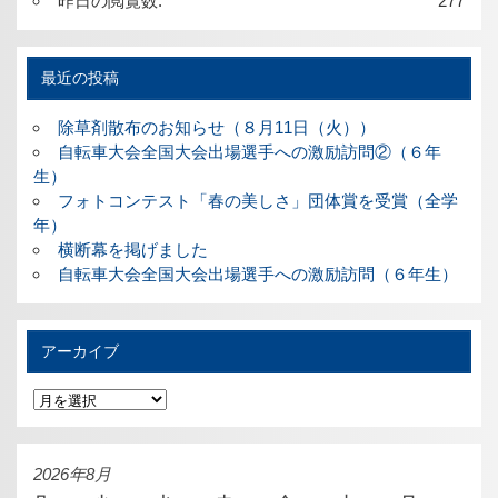
昨日の閲覧数:
277
最近の投稿
除草剤散布のお知らせ（８月11日（火））
自転車大会全国大会出場選手への激励訪問②（６年
生）
フォトコンテスト「春の美しさ」団体賞を受賞（全学
年）
横断幕を掲げました
自転車大会全国大会出場選手への激励訪問（６年生）
アーカイブ
ア
ー
カ
イ
ブ
2026年8月