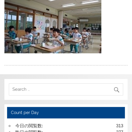
Count per Day
今日の閲覧数:
313