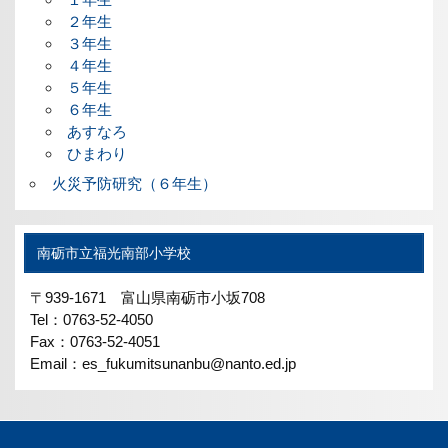
２年生
３年生
４年生
５年生
６年生
あすなろ
ひまわり
火災予防研究（６年生）
南砺市立福光南部小学校
〒939-1671 富山県南砺市小坂708
Tel：0763-52-4050
Fax：0763-52-4051
Email：es_fukumitsunanbu@nanto.ed.jp