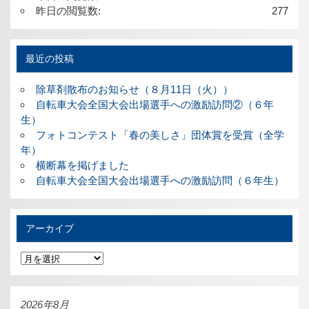
昨日の閲覧数:
277
最近の投稿
除草剤散布のお知らせ（８月11日（火））
自転車大会全国大会出場選手への激励訪問②（６年
生）
フォトコンテスト「春の美しさ」団体賞を受賞（全学
年）
横断幕を掲げました
自転車大会全国大会出場選手への激励訪問（６年生）
アーカイブ
ア
ー
カ
イ
ブ
2026年8月