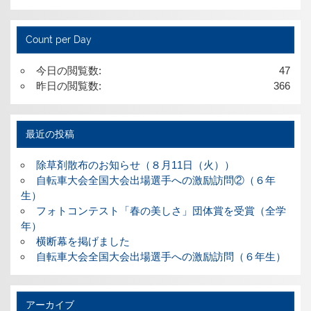
Count per Day
今日の閲覧数:
47
昨日の閲覧数:
366
最近の投稿
除草剤散布のお知らせ（８月11日（火））
自転車大会全国大会出場選手への激励訪問②（６年
生）
フォトコンテスト「春の美しさ」団体賞を受賞（全学
年）
横断幕を掲げました
自転車大会全国大会出場選手への激励訪問（６年生）
アーカイブ