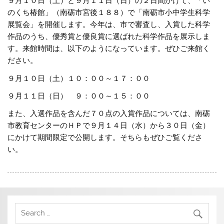
９月１０日（土）と９月１１日（日）の２日間かけて、「い
のくち椿館」（南砺市宮後１８８）で「南砺市小中学生科学
展覧会」を開催します。今年は、市で審査し、入賞した科学
作品のうち、優秀賞と優良賞に選ばれた科学作品を展示しま
す。来館時間は、以下のようになっています。ぜひご来館く
ださい。
９月１０日（土）１０：００～１７：００
９月１１日（日） ９：００～１５：００
また、入選作品を含んだ７０点の入賞作品については、南砺
市教育センターのＨＰで９月１４日（水）から３０日（金）
にかけて期間限定で公開します。そちらもぜひご覧くださ
い。