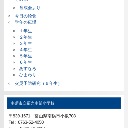
育成会より
今日の給食
学年の広場
１年生
２年生
３年生
４年生
５年生
６年生
あすなろ
ひまわり
火災予防研究（６年生）
南砺市立福光南部小学校
〒939-1671 富山県南砺市小坂708
Tel：0763-52-4050