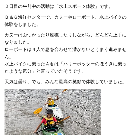
２日目の午前中の活動は「水上スポーツ体験」です。
Ｂ＆Ｇ海洋センターで、カヌーやローボート、水上バイクの
体験をしました。
カヌーはぶつかったり座礁したりしながら、どんどん上手に
なりました。
ローボートは４人で息を合わせて漕がないとうまく進みませ
ん。
水上バイクに乗ったＡ君は「ハリーポッターのほうきに乗っ
たような気分」と言っていたそうです。
天気は曇り、でも、みんな最高の笑顔で体験していました。