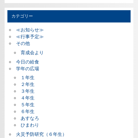
カテゴリー
≪お知らせ≫
≪行事予定≫
その他
育成会より
今日の給食
学年の広場
１年生
２年生
３年生
４年生
５年生
６年生
あすなろ
ひまわり
火災予防研究（６年生）