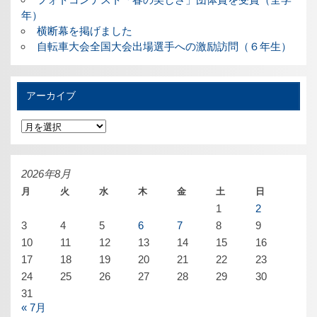
年）
横断幕を掲げました
自転車大会全国大会出場選手への激励訪問（６年生）
アーカイブ
ア
ー
カ
イ
ブ
2026年8月
月
火
水
木
金
土
日
1
2
3
4
5
6
7
8
9
10
11
12
13
14
15
16
17
18
19
20
21
22
23
24
25
26
27
28
29
30
31
« 7月