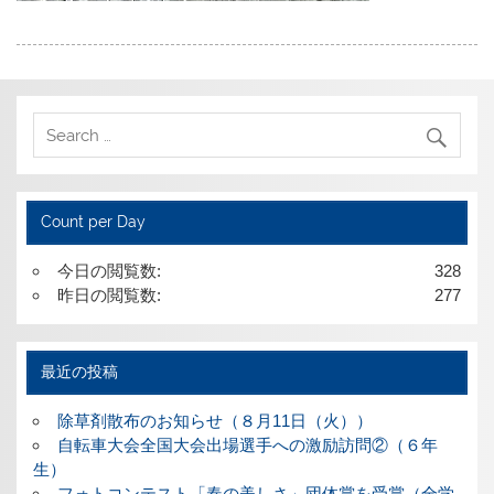
Count per Day
今日の閲覧数:
328
昨日の閲覧数:
277
最近の投稿
除草剤散布のお知らせ（８月11日（火））
自転車大会全国大会出場選手への激励訪問②（６年
生）
フォトコンテスト「春の美しさ」団体賞を受賞（全学