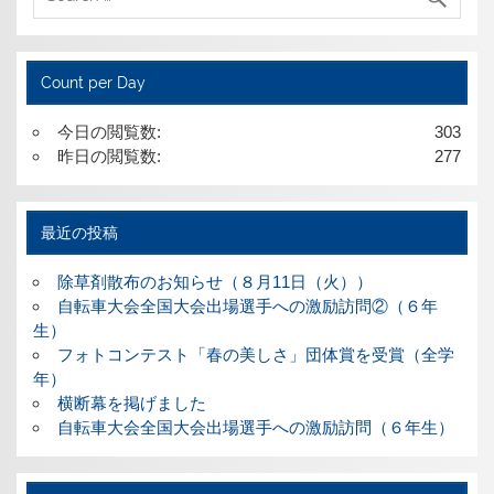
Count per Day
今日の閲覧数:
303
昨日の閲覧数:
277
最近の投稿
除草剤散布のお知らせ（８月11日（火））
自転車大会全国大会出場選手への激励訪問②（６年
生）
フォトコンテスト「春の美しさ」団体賞を受賞（全学
年）
横断幕を掲げました
自転車大会全国大会出場選手への激励訪問（６年生）