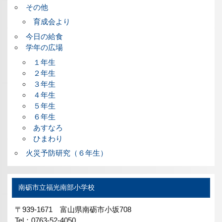
その他
育成会より
今日の給食
学年の広場
１年生
２年生
３年生
４年生
５年生
６年生
あすなろ
ひまわり
火災予防研究（６年生）
南砺市立福光南部小学校
〒939-1671 富山県南砺市小坂708
Tel：0763-52-4050