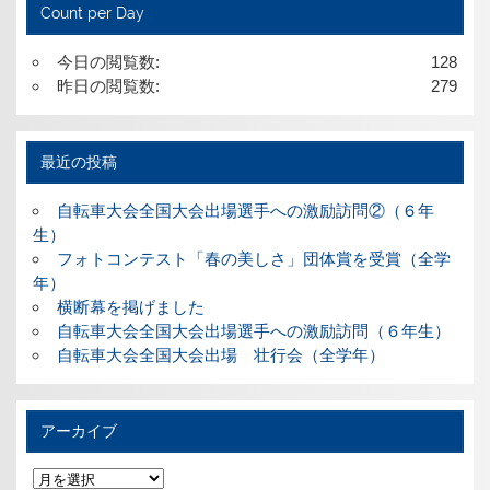
Count per Day
今日の閲覧数:
128
昨日の閲覧数:
279
最近の投稿
自転車大会全国大会出場選手への激励訪問②（６年
生）
フォトコンテスト「春の美しさ」団体賞を受賞（全学
年）
横断幕を掲げました
自転車大会全国大会出場選手への激励訪問（６年生）
自転車大会全国大会出場 壮行会（全学年）
アーカイブ
ア