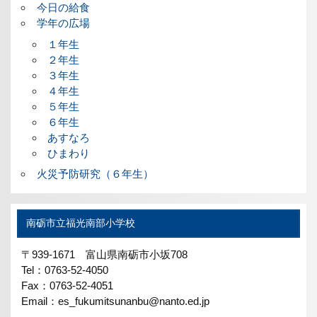
今日の給食
学年の広場
１年生
２年生
３年生
４年生
５年生
６年生
あすなろ
ひまわり
火災予防研究（６年生）
南砺市立福光南部小学校
〒939-1671 富山県南砺市小坂708
Tel：0763-52-4050
Fax：0763-52-4051
Email：es_fukumitsunanbu@nanto.ed.jp