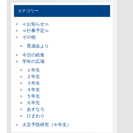
カテゴリー
≪お知らせ≫
≪行事予定≫
その他
育成会より
今日の給食
学年の広場
１年生
２年生
３年生
４年生
５年生
６年生
あすなろ
ひまわり
火災予防研究（６年生）