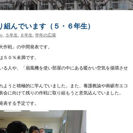
り組んでいます（５・６年生）
≫
,
５年生
,
６年生
,
学年の広場
大作戦」の中間発表です。
は５０％未満です。
いる人や、「扇風機を使い部屋の中にある暖かい空気を循環させ
れようと積極的に学んでいました。また、養護教諭や南砺市エコ
表会に向けて残りの作戦に取り組もうと意気込んでいました。
発表する予定です。