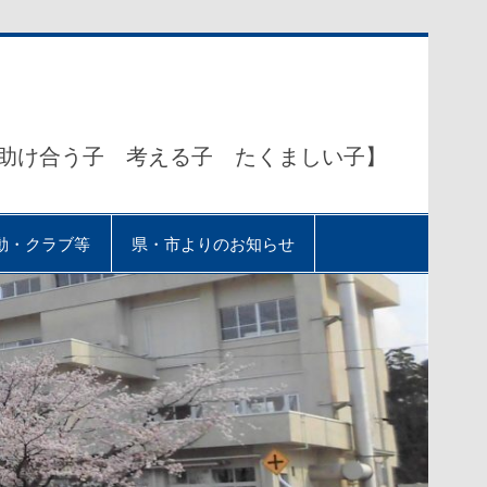
助け合う子 考える子 たくましい子】
動・クラブ等
県・市よりのお知らせ