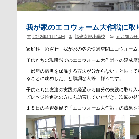
我が家のエコウォーム大作戦に取
2022年11月14日
福光南部小学校
≪お知らせ
家庭科「めざせ！我が家の冬の快適空間エコウォーム
子供たちの現段階でのエコウォーム大作戦への達成度
「部屋の温度を保温する方法が分からない」と困って
ることに成功した」と順調な人等、様々です。
子供たちは友達の実践の経過から自分の実践に取り入
ビレッジ推進課の方にも助言していただき、次回の発
１８日の学習参観で「エコウォーム大作戦」の成果を