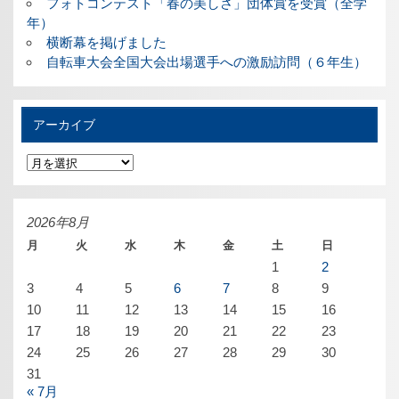
フォトコンテスト「春の美しさ」団体賞を受賞（全学
年）
横断幕を掲げました
自転車大会全国大会出場選手への激励訪問（６年生）
アーカイブ
ア
ー
カ
イ
ブ
2026年8月
月
火
水
木
金
土
日
1
2
3
4
5
6
7
8
9
10
11
12
13
14
15
16
17
18
19
20
21
22
23
24
25
26
27
28
29
30
31
« 7月