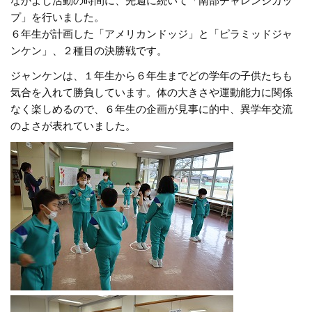
なかよし活動の時間に、先週に続いて「南部チャレンジカッ
プ」を行いました。
６年生が計画した「アメリカンドッジ」と「ピラミッドジャ
ンケン」、２種目の決勝戦です。
ジャンケンは、１年生から６年生までどの学年の子供たちも
気合を入れて勝負しています。体の大きさや運動能力に関係
なく楽しめるので、６年生の企画が見事に的中、異学年交流
のよさが表れていました。