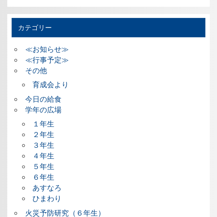
カテゴリー
≪お知らせ≫
≪行事予定≫
その他
育成会より
今日の給食
学年の広場
１年生
２年生
３年生
４年生
５年生
６年生
あすなろ
ひまわり
火災予防研究（６年生）