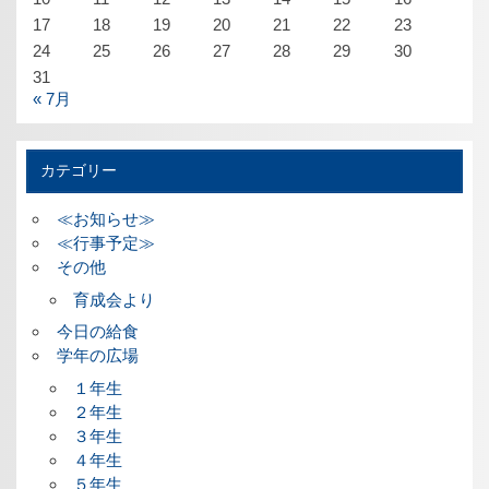
17
18
19
20
21
22
23
24
25
26
27
28
29
30
31
« 7月
カテゴリー
≪お知らせ≫
≪行事予定≫
その他
育成会より
今日の給食
学年の広場
１年生
２年生
３年生
４年生
５年生