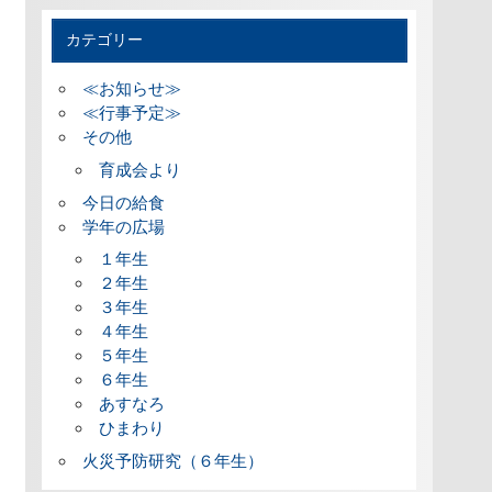
カテゴリー
≪お知らせ≫
≪行事予定≫
その他
育成会より
今日の給食
学年の広場
１年生
２年生
３年生
４年生
５年生
６年生
あすなろ
ひまわり
火災予防研究（６年生）