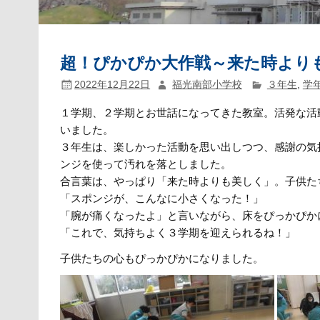
超！ぴかぴか大作戦～来た時より
2022年12月22日
福光南部小学校
３年生
,
学
１学期、２学期とお世話になってきた教室。活発な活
いました。
３年生は、楽しかった活動を思い出しつつ、感謝の気
ンジを使って汚れを落としました。
合言葉は、やっぱり「来た時よりも美しく」。子供た
「スポンジが、こんなに小さくなった！」
「腕が痛くなったよ」と言いながら、床をぴっかぴか
「これで、気持ちよく３学期を迎えられるね！」
子供たちの心もぴっかぴかになりました。