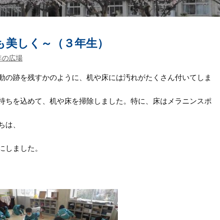
も美しく～（３年生）
年の広場
動の跡を残すかのように、机や床には汚れがたくさん付いてしま
持ちを込めて、机や床を掃除しました。特に、床はメラニンスポ
ちは、
にしました。