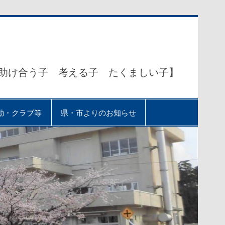
助け合う子 考える子 たくましい子】
動・クラブ等
県・市よりのお知らせ