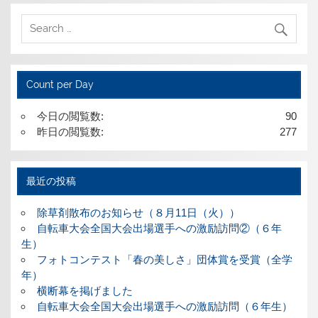
Count per Day
今日の閲覧数:
90
昨日の閲覧数:
277
最近の投稿
除草剤散布のお知らせ（８月11日（火））
自転車大会全国大会出場選手への激励訪問②（６年
生）
フォトコンテスト「春の美しさ」団体賞を受賞（全学
年）
横断幕を掲げました
自転車大会全国大会出場選手への激励訪問（６年生）