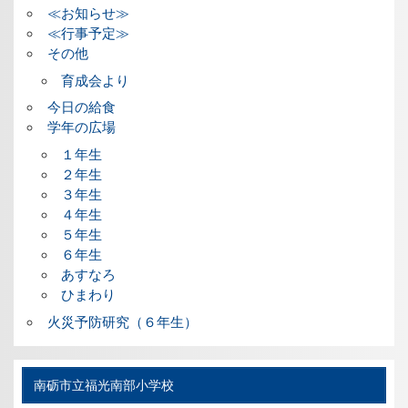
≪お知らせ≫
≪行事予定≫
その他
育成会より
今日の給食
学年の広場
１年生
２年生
３年生
４年生
５年生
６年生
あすなろ
ひまわり
火災予防研究（６年生）
南砺市立福光南部小学校