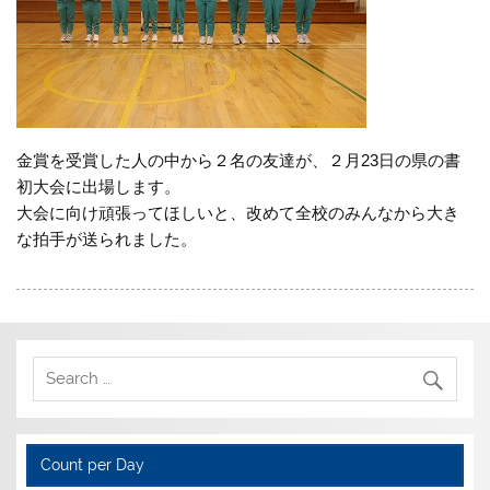
金賞を受賞した人の中から２名の友達が、２月23日の県の書
初大会に出場します。
大会に向け頑張ってほしいと、改めて全校のみんなから大き
な拍手が送られました。
Count per Day