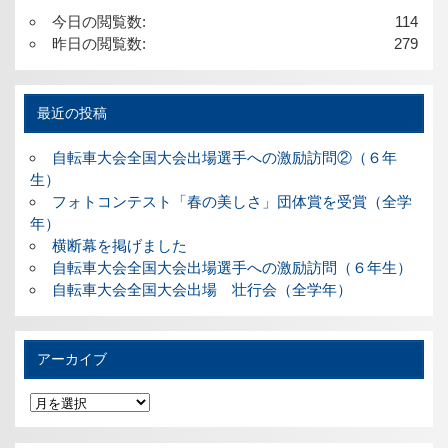
今日の閲覧数:
114
昨日の閲覧数:
279
最近の投稿
自転車大会全国大会出場選手への激励訪問②（６年
生）
フォトコンテスト「春の美しさ」団体賞を受賞（全学
年）
横断幕を掲げました
自転車大会全国大会出場選手への激励訪問（６年生）
自転車大会全国大会出場 壮行会（全学年）
アーカイブ
ア
ー
カ
イ