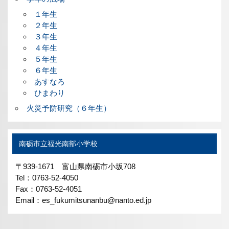
１年生
２年生
３年生
４年生
５年生
６年生
あすなろ
ひまわり
火災予防研究（６年生）
南砺市立福光南部小学校
〒939-1671 富山県南砺市小坂708
Tel：0763-52-4050
Fax：0763-52-4051
Email：es_fukumitsunanbu@nanto.ed.jp