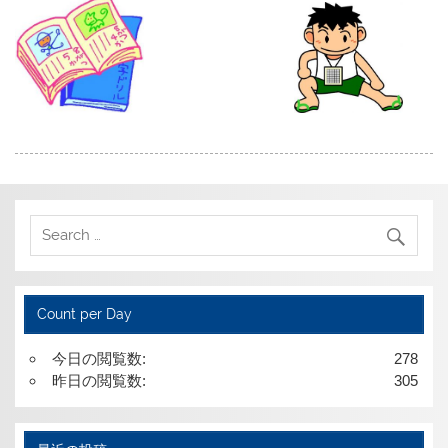
Count per Day
今日の閲覧数:
278
昨日の閲覧数:
305