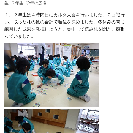
生
,
２年生
,
学年の広場
１、２年生は４時間目にカルタ大会を行いました。２回戦行
い、取った札の数の合計で順位を決めました。冬休みの間に
練習した成果を発揮しようと、集中して読み札を聞き、頑張
っていました。