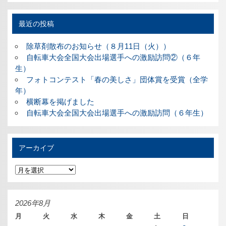
最近の投稿
除草剤散布のお知らせ（８月11日（火））
自転車大会全国大会出場選手への激励訪問②（６年
生）
フォトコンテスト「春の美しさ」団体賞を受賞（全学
年）
横断幕を掲げました
自転車大会全国大会出場選手への激励訪問（６年生）
アーカイブ
ア
ー
カ
イ
ブ
2026年8月
月
火
水
木
金
土
日