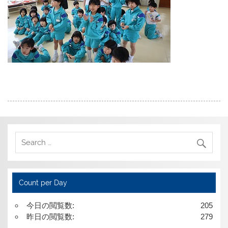
Count per Day
今日の閲覧数:
205
昨日の閲覧数:
279