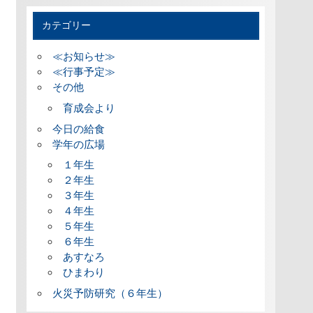
カテゴリー
≪お知らせ≫
≪行事予定≫
その他
育成会より
今日の給食
学年の広場
１年生
２年生
３年生
４年生
５年生
６年生
あすなろ
ひまわり
火災予防研究（６年生）