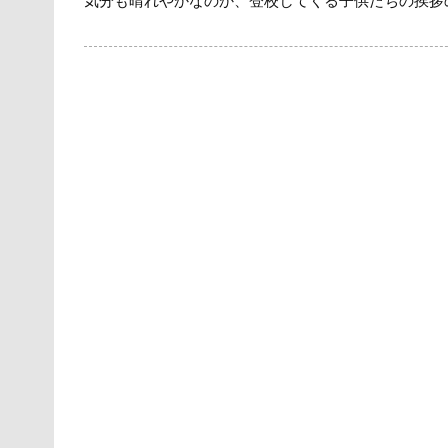
気分も晴れやかなのか、登校してくる子供たちの挨拶