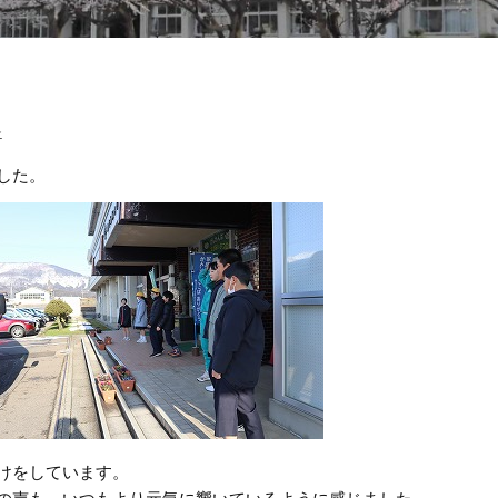
≫
した。
けをしています。