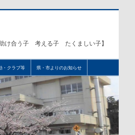
助け合う子 考える子 たくましい子】
動・クラブ等
県・市よりのお知らせ