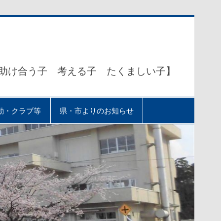
助け合う子 考える子 たくましい子】
動・クラブ等
県・市よりのお知らせ