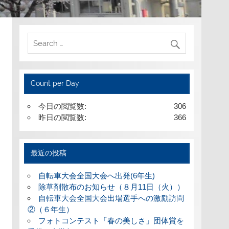
Count per Day
今日の閲覧数:
306
昨日の閲覧数:
366
最近の投稿
自転車大会全国大会へ出発(6年生)
除草剤散布のお知らせ（８月11日（火））
自転車大会全国大会出場選手への激励訪問
②（６年生）
フォトコンテスト「春の美しさ」団体賞を