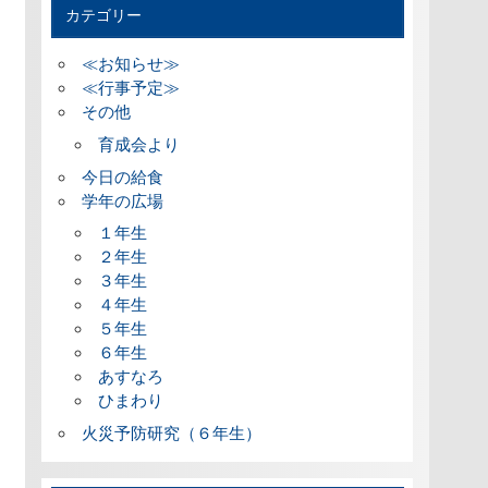
カテゴリー
≪お知らせ≫
≪行事予定≫
その他
育成会より
今日の給食
学年の広場
１年生
２年生
３年生
４年生
５年生
６年生
あすなろ
ひまわり
火災予防研究（６年生）