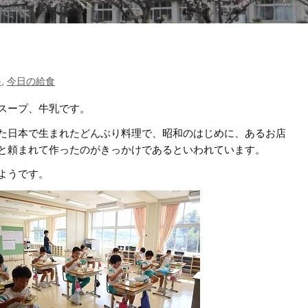
≫
,
今日の給食
スープ、牛乳です。
た日本で生まれたどんぶり料理で、昭和のはじめに、あるお店
と頼まれて作ったのがきっかけであるといわれています。
ようです。